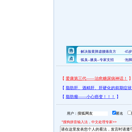
用户：
匿名
*搜狗拼音输入法，中文处理专家>>