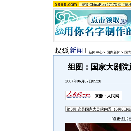
搜狐
ChinaRen
17173
焦点房
新闻中心
>
国内新闻
>
国
组图：国家大剧院
2007年06月07日05:28
来源：人民网
[点击图片