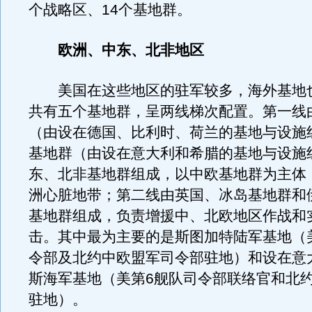
个战略区、14个基地群。
欧洲、中东、北非地区
美国在这些地区的驻军较多，海外基地
共有五个基地群，呈两线梯次配置。第一线
（由设在德国、比利时、荷兰的基地与设施
基地群（由设在意大利和希腊的基地与设施
东、北非基地群组成，以中欧基地群为主体
洲心脏地带；第二线由英国、冰岛基地群和
基地群组成，负责增援中、北欧地区作战和
击。其中最为主要的是斯图加特陆军基地（
令部及北约中欧盟军司令部驻地）和设在意
斯海军基地（美第6舰队司令部联络官和北
驻地）。