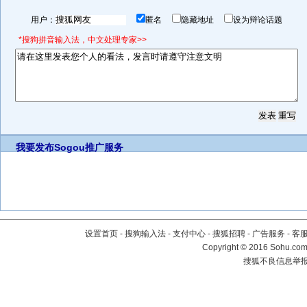
用户：
匿名
隐藏地址
设为辩论话题
*搜狗拼音输入法，中文处理专家>>
我要发布
Sogou推广服务
设置首页
-
搜狗输入法
-
支付中心
-
搜狐招聘
-
广告服务
-
客
Copyright
©
2016 Sohu.com 
搜狐不良信息举