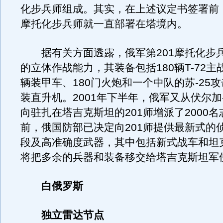
化步兵师组成。其实，在上述议定书签署前，
摩托化步兵师就一直部署在塔境内。
据有关方面透露，俄军第201摩托化步
的立体作战能力，其装备包括180辆T-72主
辆装甲车、180门火炮和一个中队的苏-25
装直升机。2001年下半年，俄军又从伏尔加
向驻扎在塔吉克斯坦的201师增派了2000
前，俄国防部已决定向201师提供最新式的
段及高准确度武器，其中包括新式战车和坦
将把多余的兵器和装备移交给塔吉克斯坦军
白俄罗斯
独立雷达节点