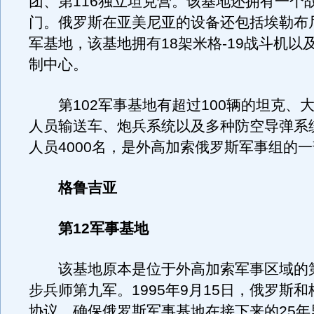
团、第116独立坦克营。该基地还拥有一个
门。俄罗斯在亚美尼亚的设备还包括埃勒布尼
军基地，该基地拥有18架米格-19战斗机以
制中心。
第102军事基地有超过100辆的坦克、大
人员输送车、炮兵系统以及多种防空导弹系
人员4000名，是外高加索俄罗斯军事组的
格鲁吉亚
第12军事基地
该基地原本是位于外高加索军事区域的第
步兵师第九军。1995年9月15日，俄罗斯
协议，确保俄罗斯军事基地在接下来的25年