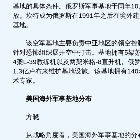
基地的具体条件。俄罗斯军事基地于同年10
放。坎特成为俄罗斯在1991年之后在境外
基地。
该空军基地主要负责中亚地区的领空控
针对恐怖组织展开空中打击。基地拥有5架苏
4架L-39教练机以及两架米格-8直升机。俄
1.3亿卢布来维护基地设施。该基地拥有14
术专家。
美国海外军事基地分布
方晓
从战略角度看，美国海外军事基地的分布