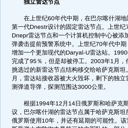
独立雷达节点
在上世纪60年代中期，在巴尔喀什湖地
第一代Dnestr设计的固定雷达节点。上世纪
Dnepr雷达节点和一个计算机控制中心被添
弹袭击提前预警系统中。上世纪70年代中期
增加一个更加现代的Daryal-U雷达站。19
完成了95％，但是却被停工。2003年1月
挑选过的新雷达节点结构移交给哈萨克斯坦。2
月，雷达站接收器被大火毁坏，剩下的独立
测弹道导弹，探测范围达3000公里。
根据1994年12月14日俄罗斯和哈萨克
议，巴尔喀什湖的雷达节点属于哈萨克斯坦
俄罗斯使用10年，并还有延期的可能性。该