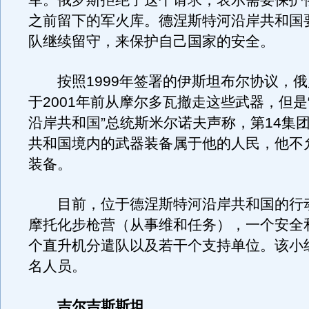
军。俄罗斯拒绝了这个请求，表示需要保护俄
之前留下的军火库。德涅斯特河沿岸共和国
队继续留守，来保护自己国家的安全。
按照1999年签署的伊斯坦布尔协议，俄
于2001年前从摩尔多瓦撤走这些武器，但是
沿岸共和国”总统斯米尔诺夫声称，第14集
共和国境内的武器装备属于他的人民，他不
装备。
目前，位于德涅斯特河沿岸共和国的行
摩托化步枪营（从事维和任务），一个安全
个直升机分遣队以及若干个支持单位。该小组
名人员。
吉尔吉斯斯坦