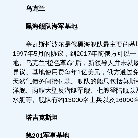
乌克兰
黑海舰队海军基地
塞瓦斯托波尔是俄黑海舰队最主要的基
1997年5月的协议，到2017年前俄方可以
地。乌克兰“橙色革命”后，新领导人并未就
异议。基地使用费每年1亿美元，俄方通过
天然气债务间接付款。舰队的船只包括莫斯
洋舰、两艘大型反潜艇军舰、七艘登陆舰以及
水艇等。舰队有约13000名士兵以及16000
塔吉克斯坦
第201军事基地