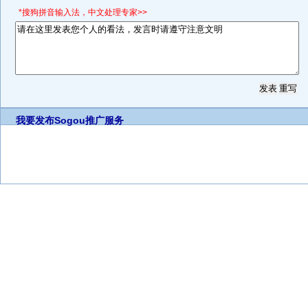
*搜狗拼音输入法，中文处理专家>>
我要发布
Sogou推广服务