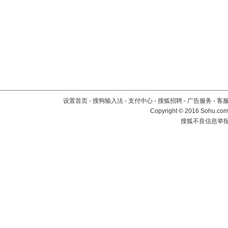
设置首页
-
搜狗输入法
-
支付中心
-
搜狐招聘
-
广告服务
-
客
Copyright
©
2016 Sohu.com 
搜狐不良信息举