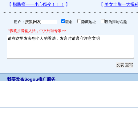
用户：
匿名
隐藏地址
设为辩论话题
*搜狗拼音输入法，中文处理专家>>
我要发布
Sogou推广服务