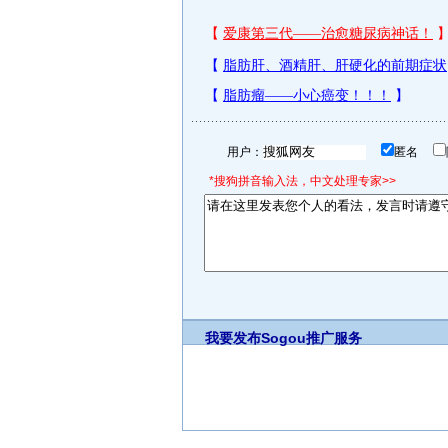
用户：
匿名
*搜狗拼音输入法，中文处理专家>>
我要发布
Sogou推广服务