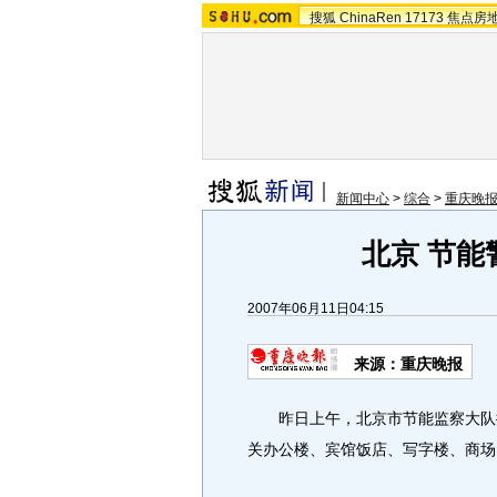
搜狐
ChinaRen
17173
焦点房
新闻中心
>
综合
>
重庆晚
北京 节能
2007年06月11日04:15
来源：重庆晚报
昨日上午，北京市节能监察大队揭
关办公楼、宾馆饭店、写字楼、商场