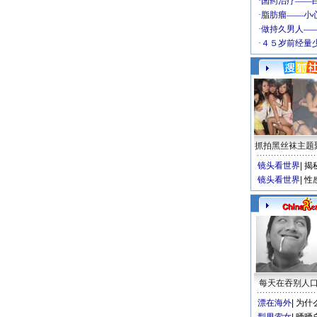
抓拍黑丝袜主题
镜头看世界
|
揭
镜头看世界
|
性
每天在吞别人
漂在海外
|
为什