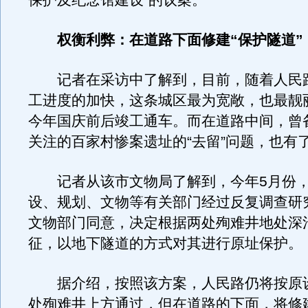
保护及纪念馆建设”的议案。
权衡利弊：在道路下面修建“保护隧道”
记者在采访中了解到，目前，随着人民
工进度的加快，这条城区最为宽敞，也最靓
今年国庆前后竣工通车。而在道路中间，曾
关注的百家村惨案遗址的“去留”问题，也有
记者从该市文物局了解到，今年5月份，
设、规划、文物等有关部门经过反复调查研
文物部门同意，决定根据两处殉难井地处深
征，以地下隧道的方式对其进行原址保护。
据介绍，按照该方案，人民路仍将按原
处殉难井上方通过，但在道路的下面，将修