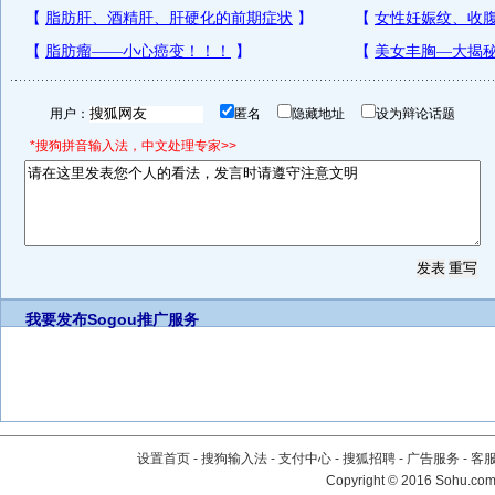
用户：
匿名
隐藏地址
设为辩论话题
*搜狗拼音输入法，中文处理专家>>
我要发布
Sogou推广服务
设置首页
-
搜狗输入法
-
支付中心
-
搜狐招聘
-
广告服务
-
客
Copyright
©
2016 Sohu.com 