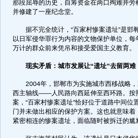
那段屈辱的历史，自筹资金在两口殉难井旁
并修建了一座纪念堂。
据不完全统计，“百家村惨案遗址”是邯
以日军侵华罪行为内容的文物保护单位，每
万计的群众前来凭吊和接受爱国主义教育。
现实矛盾：城市发展让“遗址”去留两难
2004年，邯郸市为实施城市西移战略，
西主轴线——人民路向西延伸至西环路。按
案，“百家村惨案遗址”恰好位于道路中间位
门并未做出相应的保护方案。这也就意味着
紧密相连的惨案遗址，面临随时被拆迁的尴