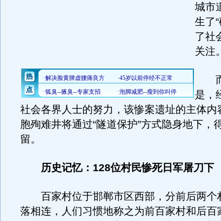
城市
生了
了社
关注
而
是，
社会各界人士的努力，该惨案遗址的主体内
胞殉难井将通过“隧道保护”方式隐身地下，
留。
历史记忆：128位村民惨死日军屠刀下
百家村位于邯郸市区西部，分前后两个
落相连，人们习惯地称之为前百家村和后百家