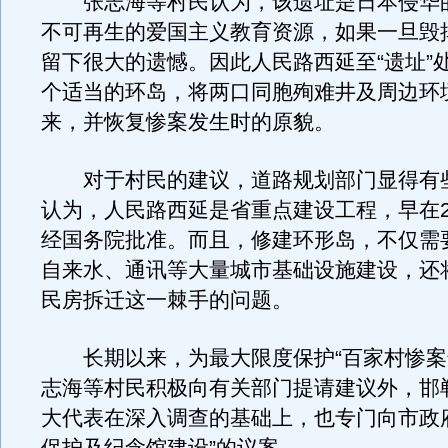
张志海等村民认为，该遗址是日本侵华
不可再生的爱国主义教育资源，如果一旦毁
留下很大的遗憾。因此人民路西延至“遗址”
个适当的环岛，将两口同胞殉难井及周边环
来，并恢复惨案发生时的原貌。
对于村民的建议，道路规划部门显得有
认为，人民路西延是省重点建设工程，早在2
经国务院批准。而且，修建环形岛，不仅需
自来水、通讯等大量城市基础设施建设，还
民房拆迁这一棘手的问题。
长期以来，为最大限度保护“百家村惨案
志海等村民积极向有关部门提请建议外，邯郸
大代表在深入调查的基础上，也专门向市政