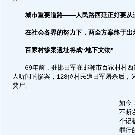
城市重要道路——人民路西延正好要从
在社会各界的努力下，两全方案终于出
百家村惨案遗址将成“地下文物”
69年前，驻邯日军在邯郸市百家村村西
人听闻的惨案，128位村民遭日军屠杀后，
焚尸。
如今
不断
个记
罪行