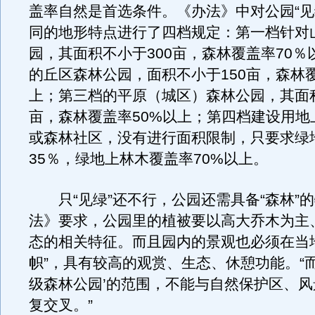
盖率自然是首选条件。《办法》中对公园“见
同的地形特点进行了四档规定：第一档针对
园，其面积不小于300亩，森林覆盖率70％
的丘区森林公园，面积不小于150亩，森林覆
上；第三档的平原（城区）森林公园，其面积
亩，森林覆盖率50%以上；第四档建设用地
或森林社区，没有进行面积限制，只要求绿
35％，绿地上林木覆盖率70%以上。
只“见绿”还不行，公园还需具备“森林”
法》要求，公园里的植被要以高大乔木为主
态的相关特征。而且园内的景观也必须在当
帜”，具有较高的观赏、生态、休憩功能。“而
级森林公园’的范围，不能与自然保护区、
复交叉。”