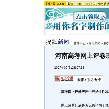
搜狐
ChinaRen
17173
焦点房
新闻中心
>
国内新闻
>
20
河南高考网上评卷
2007年06月12日07:13
来源：东方今报
高考网上评卷严控中开始 6月26
网上改卷到底是怎么操作的？能保