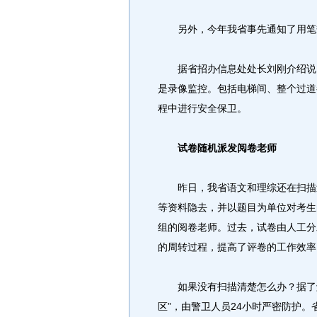
另外，今年我省事先通知了用笔规
据省招办信息处处长刘刚介绍说，
是录像监控。包括电梯间、整个过道
程中进行安全保卫。
试卷随机派发阅卷老师
昨日，我省语文和理综还在扫描过
等资料隐去，并以题目为单位对考生
组的阅卷老师。过去，试卷由人工分
的周转过程，提高了评卷的工作效率
如果没有扫描清楚怎么办？据了解
区”，由警卫人员24小时严密防护