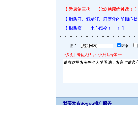
用户：
匿名
*搜狗拼音输入法，中文处理专家>>
我要发布
Sogou推广服务