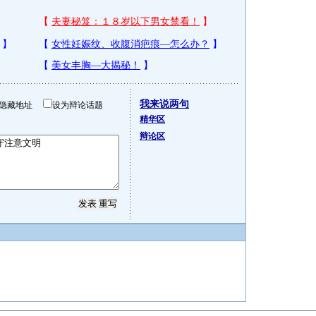
我来说两句
隐藏地址
设为辩论话题
精华区
辩论区