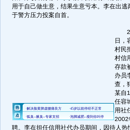
用于自己做生意，结果生意亏本。李在出逃
于警方压力投案自首。
20
日，
村民
村信
存款
办员
查，
某自1
任容
用社
200
聘。李在担任信用社代办员期间，因待人热