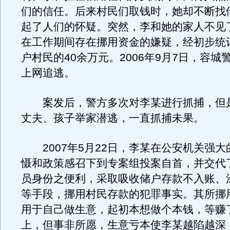
们的信任。后来村民们取钱时，她却不断找
起了人们的怀疑。突然，李和她的家人不见
在工作期间存在挪用资金的嫌疑，经初步统计
户村民的40余万元。2006年9月7日，容城
上网追逃。
案发后，警方多次对李某进行抓捕，但
丈夫、孩子举家潜逃，一直抓捕未果。
2007年5月22日，李某在公安机关强大
慑和政策感召下到专案组投案自首，并交代
员身份之便利，采取吸收储户存款不入账、
等手段，挪用村民存款的犯罪事实。其所挪
用于自己做生意，起初本想做个本钱，等赚
上，但事非所愿，生意亏本使李某越陷越深