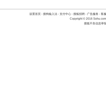
设置首页
-
搜狗输入法
-
支付中心
-
搜狐招聘
-
广告服务
-
客
Copyright
©
2016 Sohu.com 
搜狐不良信息举