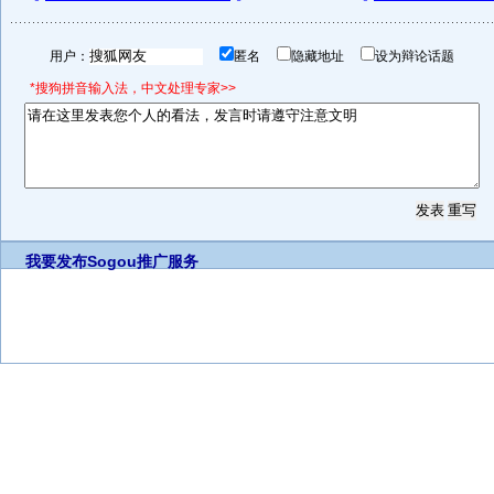
用户：
匿名
隐藏地址
设为辩论话题
*搜狗拼音输入法，中文处理专家>>
我要发布
Sogou推广服务