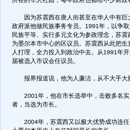
所在的华人社团，每年政府也都给不少财政
因为苏震西在唐人街甚至在华人中有巨
政府派他做民族事务专员。1991年，以争
民族平等、实行多元文化为参政理念，苏震
为墨尔本市中心的区议员。苏震西从此把生
人打理，全力投入到政治中去。从1991年
届被选入市议会任议员。
报界报道说，他为人廉洁，从不大手大
2001年，他在市长选举中，击败多名实
者，当选为市长。
2004年，苏震西又以极大优势成功连任