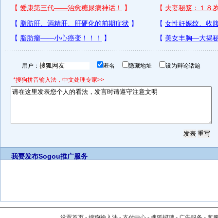
用户：
匿名
隐藏地址
设为辩论话题
*搜狗拼音输入法，中文处理专家>>
我要发布
Sogou推广服务
设置首页
-
搜狗输入法
-
支付中心
-
搜狐招聘
-
广告服务
-
客