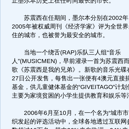
止墨尔本历史上在任时间最长的市长。
苏震西在任期间，墨尔本分别在2002年、
2005年被权威周刊《经济学家》评为全世
住的城市，也被誉为最安全的城市。
当地一个绕舌(RAP)乐队三人组“音乐
人”(MUSICMEN)，早前灌录一首为苏震
歌《苏震西是我的兄弟》。新歌的音乐光碟在2
27日公开发售，每售出一张便有4澳元直接
基金，供儿童健体基金的“GIVEITAGO”计
主要为家境贫困的小学生提供教育和娱乐等
2006年6月至10月，在一个名为“城市市
织发起的评选活动中，全球各地透过互联网