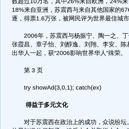
数超过10万名，其中26%来自欧洲，24%
18%来自亚洲，苏震西与来自其他国家的67
逐，得票1.6万张，被网民评为世界最佳城
2006年，苏震西与杨振宁、陶一之、丁
张霞昌、章子怡、刘醇逸、刘翔、李安、陈
出华人一起，获“2006影响世界华人”殊荣。
第 3 页
try showAd(3,0,1); catch(ex)
得益于多元文化
对于苏震西在政治上的成功，众说纷坛