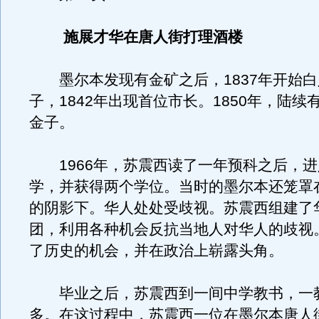
施展才华在唐人街打理酒楼
墨尔本发现有金矿之后，1837年开始白
子，1842年出现首位市长。1850年，陆续
金子。
1966年，苏震西读了一年预科之后，进
学，并获得两个学位。当时的墨尔本还笼罩在
的阴影下。华人处处受歧视。苏震西组建了
团，利用各种机会反抗当地人对华人的歧视
了历史的机会，并在政治上崭露头角。
毕业之后，苏震西到一间中学教书，一教
多。在这过程中，苏震西一位在墨尔本唐人