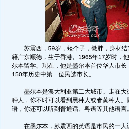
苏震西，59岁，矮个子，微胖，身材结
籍广东顺德，生于香港。1965年17岁时，
尔本留学。现在，他是墨尔本首位华人市长
150年历史中第一位民选市长。
墨尔本是澳大利亚第二大城市。走在大
种人，你不时可以看到黑种人或者黄种人。
语，你还可以听到普通话、粤语等其他语言
在墨尔本，苏震西的英语是市民的一大