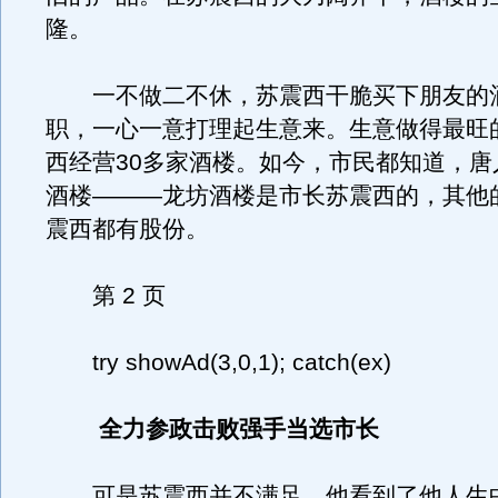
隆。
一不做二不休，苏震西干脆买下朋友的
职，一心一意打理起生意来。生意做得最旺
西经营30多家酒楼。如今，市民都知道，唐
酒楼———龙坊酒楼是市长苏震西的，其他
震西都有股份。
第 2 页
try showAd(3,0,1); catch(ex)
全力参政击败强手当选市长
可是苏震西并不满足。他看到了他人生