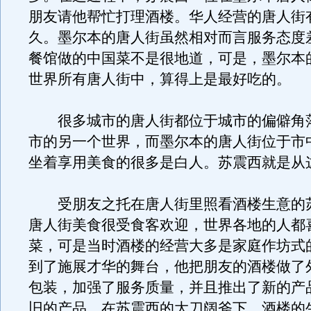
朋友请他帮忙打理酒楼。华人经营的唐人街有
久。墨尔本的唐人街虽然相对而言服务态度
餐馆做的中国菜不是很地道，可是，墨尔本
世界所有唐人街中，算得上是最好吃的。
很多城市的唐人街都位于城市的偏僻角
市的另一个世界，而墨尔本的唐人街位于市
坐着享用美食的很多是白人。苏震西就是从
受朋友之托在唐人街里照看酒楼生意的
唐人街美食很受食客欢迎，世界各地的人都
菜，可是当时酒楼的经营大多是家庭作坊式
到了施展才华的舞台，他把朋友的酒楼做了
包装，加强了服务质量，并且推出了新的产
旧的产品。在苏震西的大刀阔斧下，酒楼的