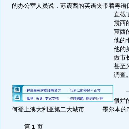
的办公室人员说，苏震西的英语夹带着粤语
直截
震西
震西
他的
他的
做市
甚至
调查
一
很烂
何登上澳大利亚第二大城市———墨尔本的
第 1 页