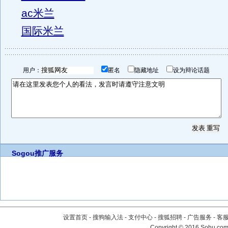
ac米兰
国际米兰
用户：
匿名
隐藏地址
设为辩论话题
Sogou推广服务
设置首页
-
搜狗输入法
-
支付中心
-
搜狐招聘
-
广告服务
-
客
Copyright
©
2016 Sohu.com 