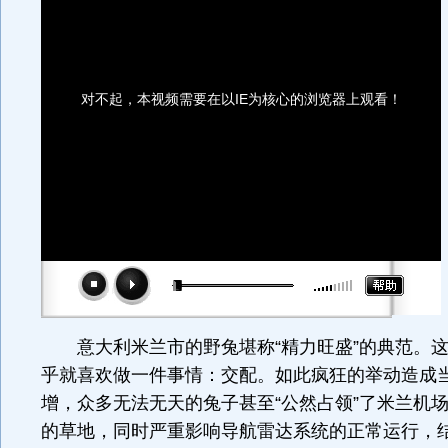
对不起，本视频需要在以IE为核心的浏览器上观看！
意大利米兰市的野兔堪称“精力旺盛”的典范。这
乎就喜欢做一件事情：交配。如此疯狂的举动造成
增，众多无法无天的兔子甚至“公然占领”了米兰机
的草地，同时严重影响导航雷达系统的正常运行，