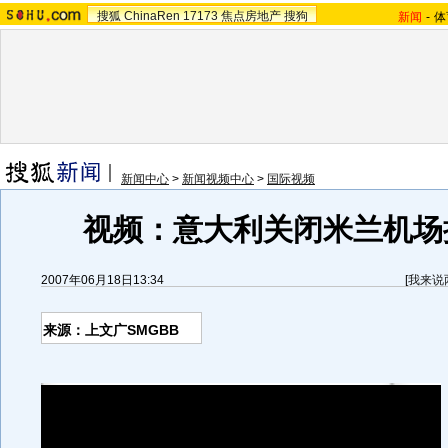
搜狐
ChinaRen
17173
焦点房地产
搜狗
新闻
-
体
新闻中心
>
新闻视频中心
>
国际视频
视频：意大利关闭米兰机场
2007年06月18日13:34
[
我来说
来源：上文广SMGBB