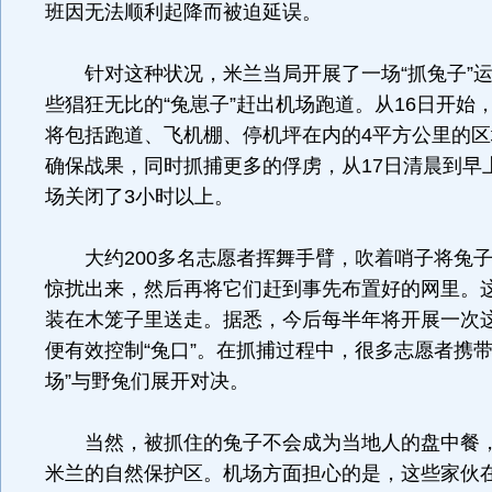
班因无法顺利起降而被迫延误。
针对这种状况，米兰当局开展了一场“抓兔子”运
些猖狂无比的“兔崽子”赶出机场跑道。从16日开始
将包括跑道、飞机棚、停机坪在内的4平方公里的
确保战果，同时抓捕更多的俘虏，从17日清晨到早
场关闭了3小时以上。
大约200多名志愿者挥舞手臂，吹着哨子将兔子
惊扰出来，然后再将它们赶到事先布置好的网里。
装在木笼子里送走。据悉，今后每半年将开展一次
便有效控制“兔口”。在抓捕过程中，很多志愿者携带
场”与野兔们展开对决。
当然，被抓住的兔子不会成为当地人的盘中餐，
米兰的自然保护区。机场方面担心的是，这些家伙