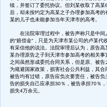
续，并签订了委托协议。但刘某收取了高某
后，却未按约定为高某之子办理参加高考的
某的儿子也未能参加当年天津市的高考。
在法院审理过程中，被告声称只是中间
的“赔偿金”，只是为天津市某公司的卢某代
有采信他的说法。法院审理后认为，原告高
某办理原告之子到天津市参加高考的相关事
之间虽然形成委托合同关系，但是原、被告
为规避国家政策，损害社会公共利益，其合
被告均有过错，原告应负次要责任，被告负
告的损失自己应承担30％，被告承担70％
损失4万余元。