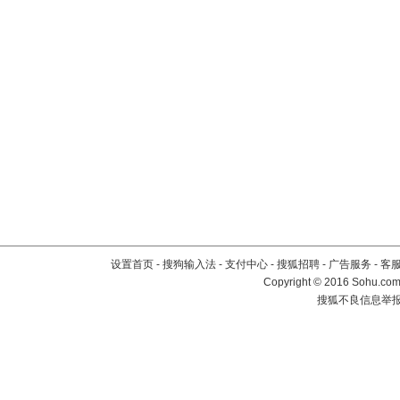
设置首页
-
搜狗输入法
-
支付中心
-
搜狐招聘
-
广告服务
-
客
Copyright
©
2016 Sohu.com 
搜狐不良信息举