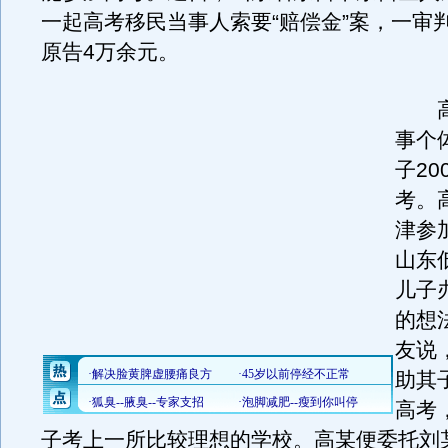
一起高考移民当事人索要“赔偿金”案，一审
原告4万余元。
高
事个
子20
考。
津参
山东
儿子
的想
友说
助其
高考
子考上一所比较理想的学校。高某便委托刘