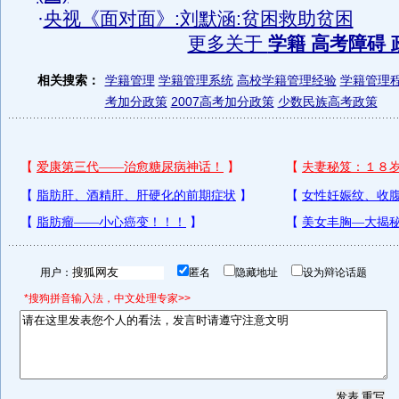
·
央视《面对面》:刘默涵:贫困救助贫困
更多关于
学籍 高考障碍 
相关搜索：
学籍管理
学籍管理系统
高校学籍管理经验
学籍管理
考加分政策
2007高考加分政策
少数民族高考政策
用户：
匿名
隐藏地址
设为辩论话题
*搜狗拼音输入法，中文处理专家>>