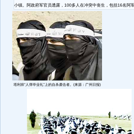
小镇。阿政府军官员透露，100多人在冲突中丧生，包括16名阿
塔利班“人弹毕业礼”上的自杀袭击者。(来源：广州日报)