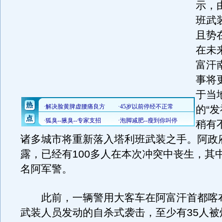
示，
班武
且势
在未
富汗
事将
于当
的“
稍有
诸多城市将重新落入塔利班武装之手。阿政
露，已经有100多人在本次冲突中丧生，其中
名阿军警。
此前，一辆警用大客车在阿富汗首都喀
武装人员发动的自杀式袭击，至少有35人被