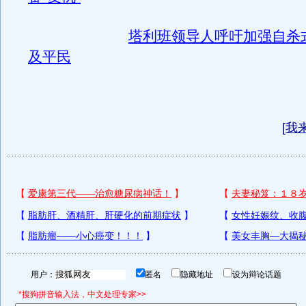
塔利班领导人呼吁加强自杀
及平民
[
我
用户：
匿名
隐藏地址
设为辩论话题
*搜狗拼音输入法，中文处理专家>>