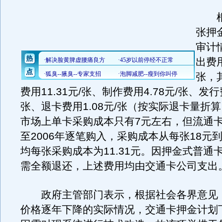
根据
张押
审计
出费用
张，
费用11.31元/张、制作费用4.78元/张、发行费
张、退卡费用1.08元/张（按实际退卡量折
市场上单卡采购成本只有7元左右，但流通卡是
至2006年逐笔购入，采购成本从每张18元
均每张采购成本为11.31元。因押金式普通
需全额退还，上述费用均由交通卡公司支出
政府主管部门表示，根据社会各界意见
价格逐年下降的实际情况，交通卡押金计划下