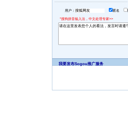
用户：
匿名
*搜狗拼音输入法，中文处理专家>>
我要发布
Sogou推广服务