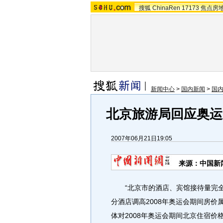
搜狐
ChinaRen
17173
焦点房
新闻中心
>
国内新闻
>
国
北京旅游局回应奥运
2007年06月21日19:05
来源：中国新
“北京市的酒店、宾馆接待量完全可
分酒店调高2008年奥运会期间房价
体对2008年奥运会期间北京住宿