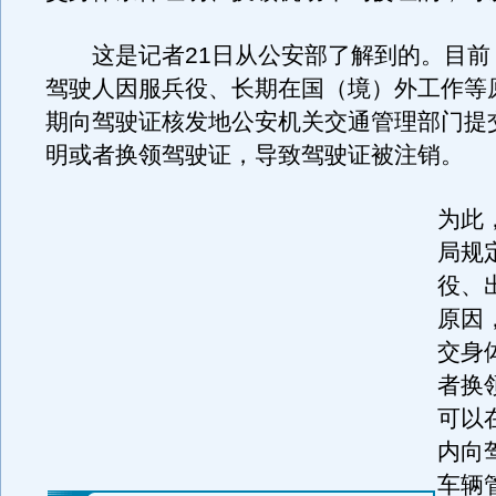
这是记者21日从公安部了解到的。目前
驾驶人因服兵役、长期在国（境）外工作等
期向驾驶证核发地公安机关交通管理部门提
明或者换领驾驶证，导致驾驶证被注销。
为此
局规
役、
原因
交身
者换
可以
内向
车辆