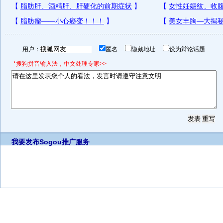
用户：
匿名
隐藏地址
设为辩论话题
*搜狗拼音输入法，中文处理专家>>
我要发布
Sogou推广服务