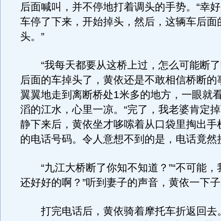
后面喊叫，并不停地打着调头的手势。“幸
车停了下来，开始掉头，然后，这辆车后面
头。”
“我每天都要从这桥上过，怎么可能断了
后面的车掉头了，黄依还是不敢相信桥断的
翼翼地走到离断桥处1米多的地方，一眼就
滔的江水，心里一凉。“完了，我老婆肯定掉
静下来后，黄依坐才哆嗦着从口袋里掏出手
的电话号码。令人意想不到的是，电话竟然
“九江大桥断了你知不知道？”“不可能，
还好好的啊？”听到妻子的声音，黄依一下
打完电话后，黄依骑着摩托车折返回去