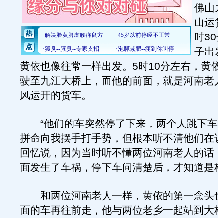
佛山
山运
时3
子出
黄依也像往常一样出发。5时10分左右，黄
驶至九江大桥上，而他的前面，就是河南老
风运开的货车。
“他们的车突然停了下来，两个人跳下车
拼命向我摆手打手势，但根本听不清他们在
回忆说，因为当时听不懂两位河南老人的话
面发生了车祸，停下车问清楚后，才知道是
和两位河南老人一样，黄依的第一念头
面的车再往前走，他与两位老乡一起站到大