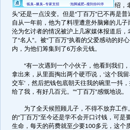
绍，
头”还是一点没变。但是“丁百万”已不再是
自从一年前，他为了料理遭意外脑瘫的儿子
沦为乞讨者的情况被沪上几家媒体报道后，
了“名人”。被“丁百万”执着的父爱感动的好
内，为他们筹集到了6万余元钱。
“有一次遇到一个小伙子，他看到我们，
拿出来，从里面掏出两个硬币说，‘这个我
交车’，然后把钱包底朝天往我的碗里一抖
给了我，有好几百元。”“丁百万”感慨地说。
为了全天候照顾儿子，不得不放弃工作
的“丁百万”至今还是学不会开口讨钱，可是
生命，每天的药费就至少要100多元，这个