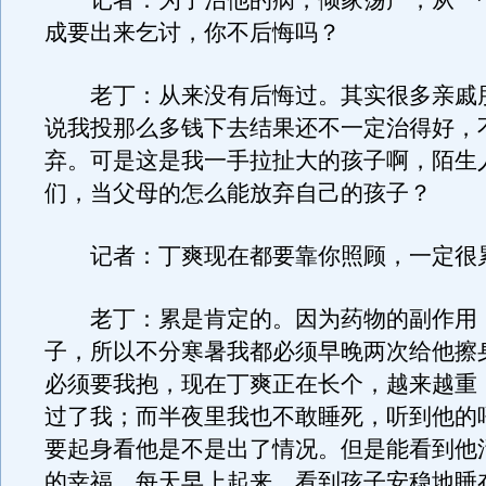
记者：为了治他的病，倾家荡产，从一
成要出来乞讨，你不后悔吗？
老丁：从来没有后悔过。其实很多亲戚
说我投那么多钱下去结果还不一定治得好，
弃。可是这是我一手拉扯大的孩子啊，陌生
们，当父母的怎么能放弃自己的孩子？
记者：丁爽现在都要靠你照顾，一定很
老丁：累是肯定的。因为药物的副作用
子，所以不分寒暑我都必须早晚两次给他擦
必须要我抱，现在丁爽正在长个，越来越重
过了我；而半夜里我也不敢睡死，听到他的
要起身看他是不是出了情况。但是能看到他
的幸福。每天早上起来，看到孩子安稳地睡