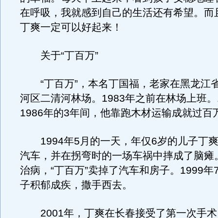
在呼吸，我就感到自己的生活还有希望。而
丁爽一定可以好起来！
关于“丁百万”
“丁百万”，本名丁国福，老家在黑龙江
河区二清河林场。1983年之前在林场上班。1
1986年的3年间，他靠跑木材运输成就过百
1994年5月的一天，年仅6岁的儿子丁
汽车，并在拐弯时的一场车祸中摔成了脑瘫
治病，“丁百万”卖掉了汽车和房子。1999年
子积郁成疾，撒手西去。
2001年，丁爽在长春接受了第一次手术