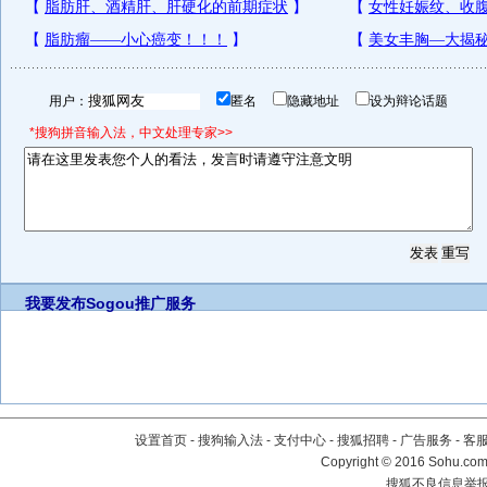
用户：
匿名
隐藏地址
设为辩论话题
*搜狗拼音输入法，中文处理专家>>
我要发布
Sogou推广服务
设置首页
-
搜狗输入法
-
支付中心
-
搜狐招聘
-
广告服务
-
客
Copyright
©
2016 Sohu.com 
搜狐不良信息举