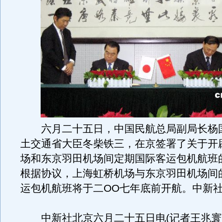
六月二十五日，中国民航总局副局长杨
土交通省大臣冬柴铁三，在京签署了关于开
场和东京羽田机场间定期国际客运包机航班
根据协议，上海虹桥机场与东京羽田机场间
运包机航班将于二OO七年底前开航。中新社
中新社北京六月二十五日电(记者王兆寰