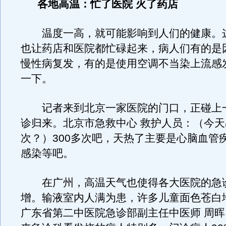
各地高温：忙了医院 火了药店
温度一高，就可能影响到人们的健康。
也让药店和医院都忙碌起来，病人们有的是
慢性病复发，有的是使用空调不当染上流感
一下。
记者来到北京一家医院的门口，正碰上
诊归来。北京市急救中心 救护人员：（今
次？）300多次吧，天热了主要是心脑血管
感染等吧。
在广州，高温天气也使得各大医院的急
增。输液室内人满为患，许多儿童面色苍白
广东省第二中医院急诊部副主任中医师 周晖