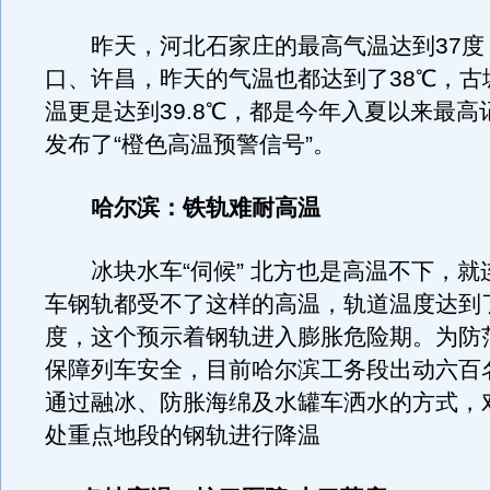
昨天，河北石家庄的最高气温达到37度
口、许昌，昨天的气温也都达到了38℃，古
温更是达到39.8℃，都是今年入夏以来最高
发布了“橙色高温预警信号”。
哈尔滨：铁轨难耐高温
冰块水车“伺候” 北方也是高温不下，就
车钢轨都受不了这样的高温，轨道温度达到
度，这个预示着钢轨进入膨胀危险期。为防
保障列车安全，目前哈尔滨工务段出动六百
通过融冰、防胀海绵及水罐车洒水的方式，
处重点地段的钢轨进行降温