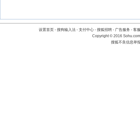
设置首页
-
搜狗输入法
-
支付中心
-
搜狐招聘
-
广告服务
-
客
Copyright
©
2016 Sohu.com 
搜狐不良信息举