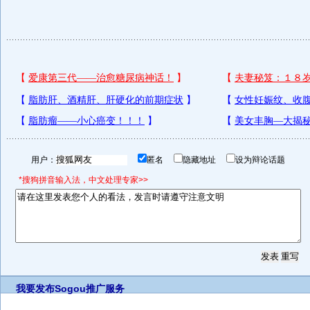
用户：
匿名
隐藏地址
设为辩论话题
*搜狗拼音输入法，中文处理专家>>
我要发布
Sogou推广服务