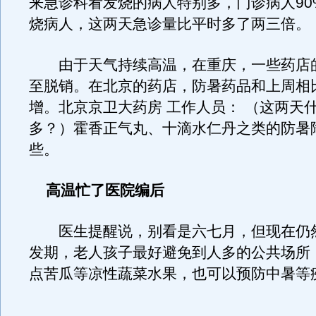
来急诊科看发烧的病人特别多，门诊病人90
烧病人，这两天急诊量比平时多了两三倍。
由于天气持续高温，在重庆，一些药店
至脱销。在北京的药店，防暑药品和上周相
增。北京京卫大药房 工作人员： （这两天
多？）霍香正气丸、十滴水仁丹之类的防暑
些。
高温忙了医院编后
医生提醒说，别看是六七月，但现在仍
发期，老人孩子最好避免到人多的公共场所
点苦瓜等凉性蔬菜水果，也可以预防中暑等