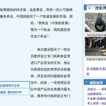
展最快的经济体，这是事实，而有一些人可能将
服务来说，中国则提供了一个快速发展的市场。
因
此，“我将这（中国的发展）
视为一个机会，我也愿意抓
与松鼠的意外
住这个机会”。
保尔森还驳斥了一些议
员要求设立专门机构来监管
回家途中被卷
进口产品安全的主张。他认
言
何智丽
叶永
为美国目前的管理并没有漏
价
洞，而且这些问题都在处理
当中。此前，一些美国议员
精彩推荐
以中国产品存在质量问题为
由，要求布什政府设立专门