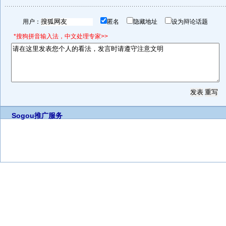
用户：
匿名
隐藏地址
设为辩论话题
*搜狗拼音输入法，中文处理专家>>
Sogou推广服务