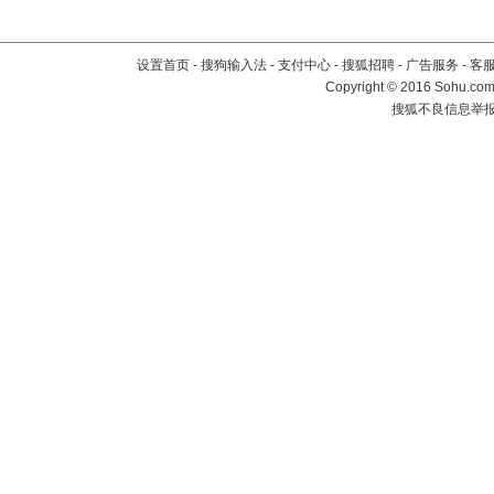
设置首页
-
搜狗输入法
-
支付中心
-
搜狐招聘
-
广告服务
-
客
Copyright
©
2016 Sohu.com 
搜狐不良信息举