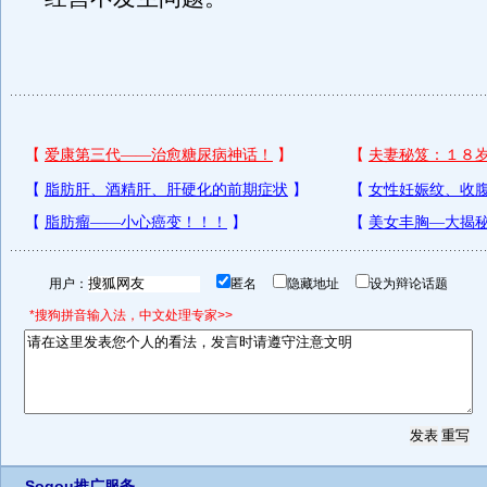
用户：
匿名
隐藏地址
设为辩论话题
*搜狗拼音输入法，中文处理专家>>
Sogou推广服务