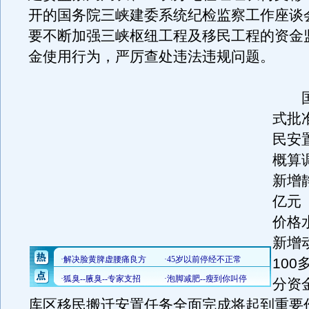
开的国务院三峡建委系统纪检监察工作座谈
要不断加强三峡枢纽工程及移民工程的资金
金使用行为，严厉查处违法违规问题。
国
式批
民安
概算
新增
亿元（
价格
新增
10
分资
库区移民搬迁安置任务全面完成将起到重要