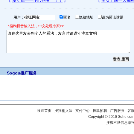
用户：
匿名
隐藏地址
设为辩论话题
*搜狗拼音输入法，中文处理专家>>
Sogou推广服务
设置首页
-
搜狗输入法
-
支付中心
-
搜狐招聘
-
广告服务
-
客
Copyright
©
2016 Sohu.com 
搜狐不良信息举