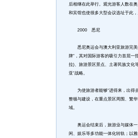
后相继在此举行。观光游客人数在奥
和宾馆也使很多大型会议选址于此，
2000 悉尼
悉尼奥运会与澳大利亚旅游完美结
牌”，其对国际游客的吸引力首屈一
拉)、旅游景区景点、土著民族文化
亚”战略。
为使旅游者能够“进得来，出得去
整顿与建设，在重点景区周围、繁华
域。
奥运会结束后，旅游业与媒体一起
闲、娱乐等多功能一体化转轨；以雅