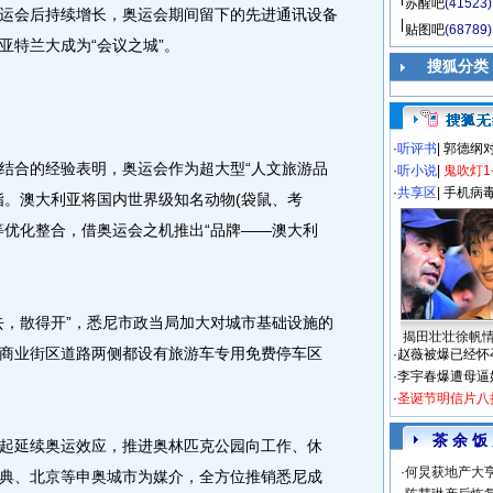
苏醒吧
(41523)
运会后持续增长，奥运会期间留下的先进通讯设备
贴图吧
(68789)
亚特兰大成为“会议之城”。
搜狐分类
·
听评书
|
郭德纲
合的经验表明，奥运会作为超大型“人文旅游品
·
听小说
|
鬼吹灯1
·
共享区
|
手机病
指。澳大利亚将国内世界级知名动物(袋鼠、考
等优化整合，借奥运会之机推出“品牌——澳大利
，散得开”，悉尼市政当局加大对城市基础设施的
揭田壮壮徐帆
商业街区道路两侧都设有旅游车专用免费停车区
·
赵薇被爆已经怀
·
李宇春爆遭母逼
·
圣诞节明信片八
茶 余 饭
延续奥运效应，推进奥林匹克公园向工作、休
·
何炅获地产大亨
典、北京等申奥城市为媒介，全方位推销悉尼成