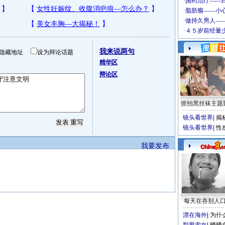
我来说两句
隐藏地址
设为辩论话题
精华区
辩论区
抓拍黑丝袜主题
镜头看世界
|
揭
镜头看世界
|
性
我要发布
每天在吞别人
漂在海外
|
为什