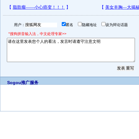
用户：
匿名
隐藏地址
设为辩论话题
*搜狗拼音输入法，中文处理专家>>
Sogou推广服务