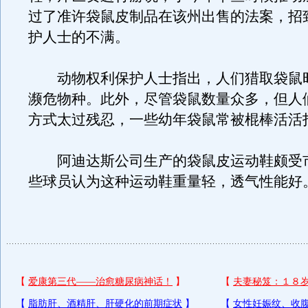
过了准许袋鼠皮制品在该州出售的法案，招
护人士的不满。
动物权利保护人士指出，人们猎取袋鼠
濒危物种。此外，尽管袋鼠数量众多，但人
方式太过残忍，一些幼年袋鼠常被棍棒活活
阿迪达斯公司生产的袋鼠皮运动鞋颇受
些球员认为这种运动鞋重量轻，透气性能好