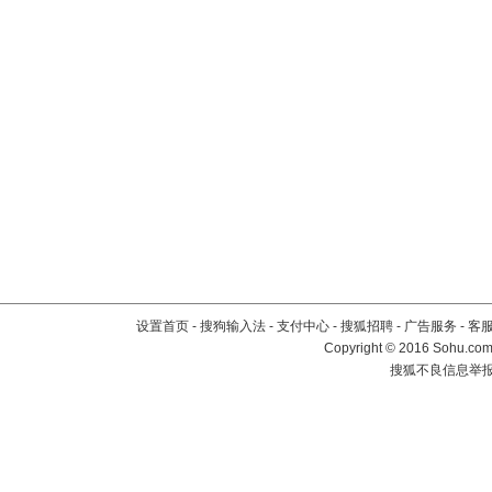
设置首页
-
搜狗输入法
-
支付中心
-
搜狐招聘
-
广告服务
-
客
Copyright
©
2016 Sohu.com 
搜狐不良信息举