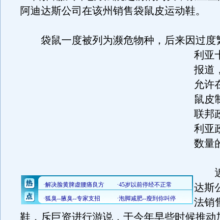
阿迪达斯公司在该州销售袋鼠皮运动鞋。
袋鼠一度被列为濒危物种，后来因过度
利亚
报道
允许
鼠皮
联邦
利亚
数量
近
达斯
法销
鞋，斥巨资进行游说，于今年早些时候推动