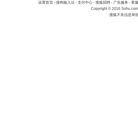
设置首页
-
搜狗输入法
-
支付中心
-
搜狐招聘
-
广告服务
-
客
Copyright
©
2016 Sohu.com 
搜狐不良信息举