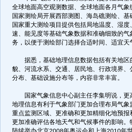
全球地面高空观测数据、全球地面各月气象
国家测绘局开展西部测图、海岛礁测绘、基
国家重大测绘项目提供包括局地温度、湿度
速、能见度等基础气象数据和准确细致的气
务，以便于测绘部门选择合适时间、适宜天
据悉，基础地理信息数据包括有关地区
貌、河流水系、交通、居民地、行政境界、
分布、基础设施分布等，内容非常丰富。
国家气象信息中心副主任李集明说，更
地理信息有利于气象部门更加合理布局气象
重点监测区域、更准确和更加精细化地预报
更加准确评估各地天气和气候事件的影响。
陆续举办北京2008年奥运会和上海2010年