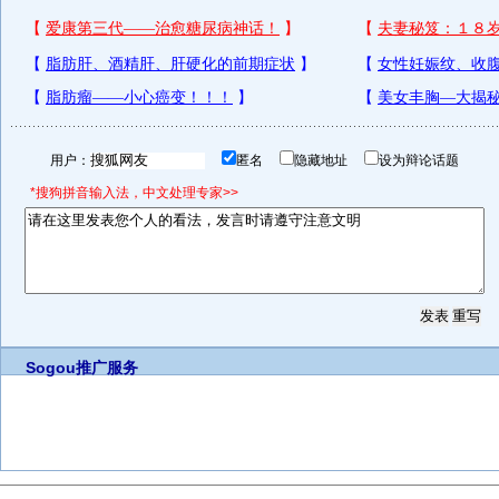
用户：
匿名
隐藏地址
设为辩论话题
*搜狗拼音输入法，中文处理专家>>
Sogou推广服务