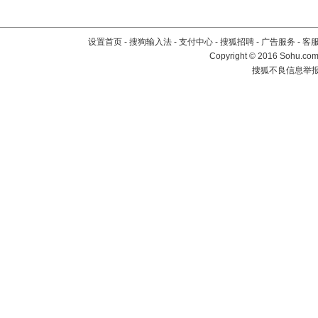
设置首页
-
搜狗输入法
-
支付中心
-
搜狐招聘
-
广告服务
-
客
Copyright
©
2016 Sohu.com 
搜狐不良信息举