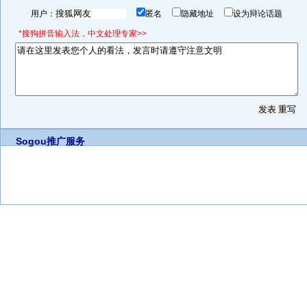
用户：
匿名
隐藏地址
设为辩论话题
*搜狗拼音输入法，中文处理专家>>
Sogou推广服务