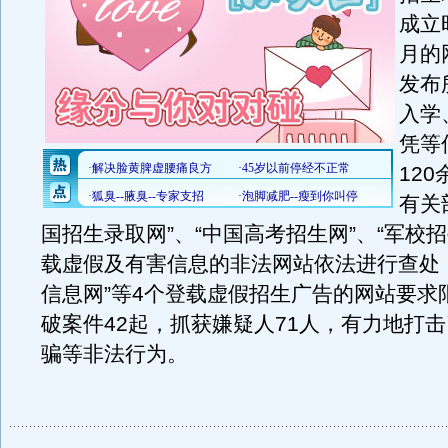
成立
月的
发布
入学
凭等
12
有关
国招生录取网”、“中国高考招生网”、“军校招
载虚假及有害信息的非法网站依法进行查处
信息网”等4个登载虚假招生广告的网站要求
破案件42起，抓获嫌疑人71人，有力地打
骗等非法行为。