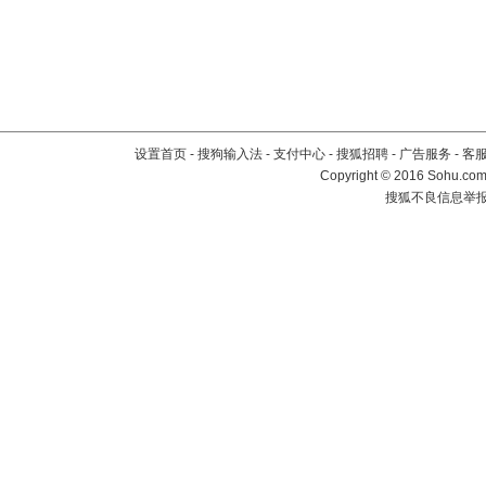
设置首页
-
搜狗输入法
-
支付中心
-
搜狐招聘
-
广告服务
-
客
Copyright
©
2016 Sohu.com 
搜狐不良信息举