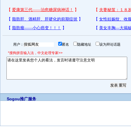
用户：
匿名
隐藏地址
设为辩论话题
*搜狗拼音输入法，中文处理专家>>
Sogou推广服务