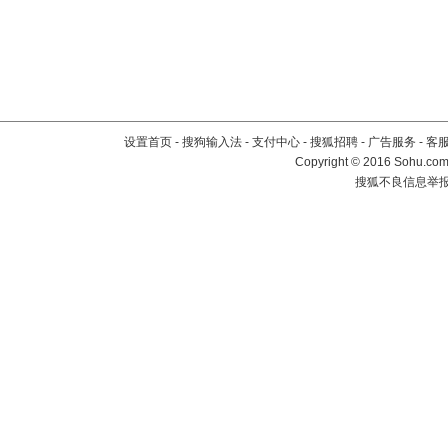
设置首页
-
搜狗输入法
-
支付中心
-
搜狐招聘
-
广告服务
-
客
Copyright
©
2016 Sohu.com 
搜狐不良信息举