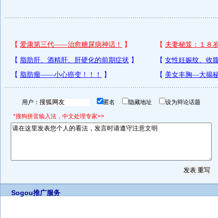
用户：
匿名
隐藏地址
设为辩论话题
*搜狗拼音输入法，中文处理专家>>
Sogou推广服务