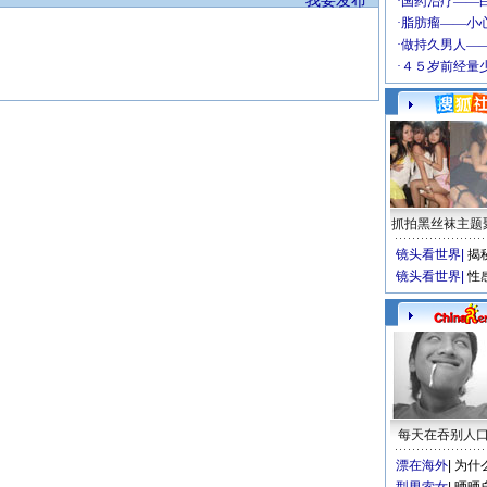
我要发布
抓拍黑丝袜主题
镜头看世界
|
揭
镜头看世界
|
性
每天在吞别人
漂在海外
|
为什