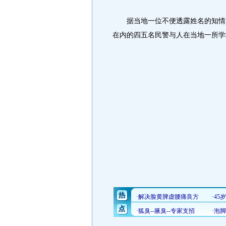
据当地一位不便透露姓名的知情人
在内的四五名民警与人在当地一所学