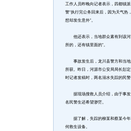
工作人员昨晚向记者表示，四都镇派
警“执行完公务回来后，因为天气热
想却发生意外”。
他还表示，当地群众素有到该河游
所的，还有镇里面的”。
事故发生后，龙川县警方和当地政
所获。昨日，河源市公安局局长彭定
时记者发稿时，两名溺水失踪的民警
据现场搜救人员介绍，由于事发的
名民警生还希望渺茫。
据了解，失踪的柳某和蔡某今年都
何救生设备。