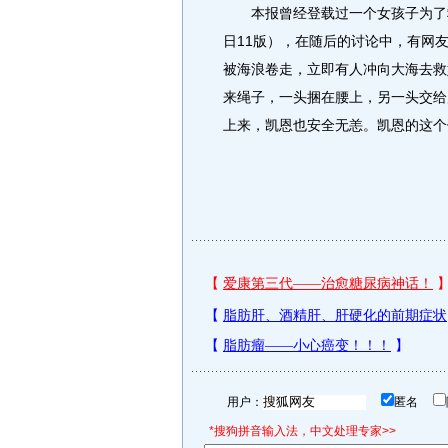
本报曾经登载过一个女孩子为了救网
日11版），在随后的讨论中，有网
被海浪卷走，立即有人冲向大海去救
来绳子，一头捆在腰上，另一头交给
上来，凯恩也安全无恙。凯恩的这个
用户：
匿名
*搜狗拼音输入法，中文处理专家>>