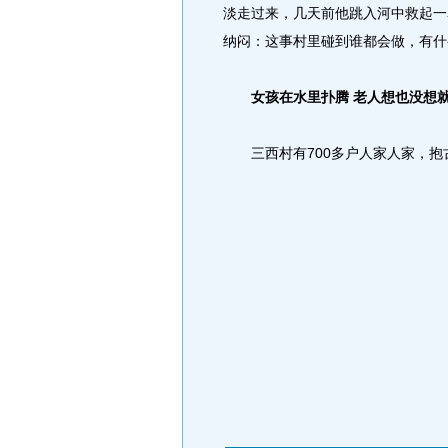
淡走过来，几天前他跳入河中救起一
纳闷：这事村里碰到谁都会做，有什
女孩在水里扑腾
老人想也没想
三西村有700多户人家人家，抱