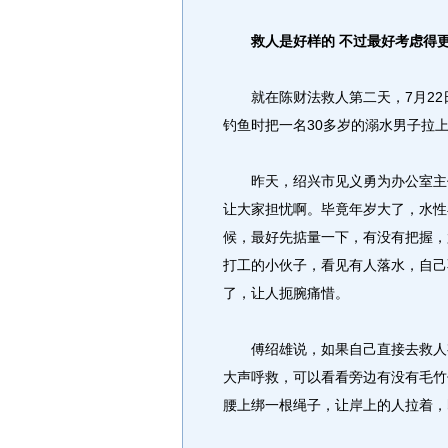
救人是好样的 不过最好考虑得
就在陈财法救人第二天，7月22日
钓鱼时把一名30多岁的溺水男子拉
昨天，绍兴市见义勇为办公室主任
让大家担忧啊。毕竟年岁大了，水性
候，最好先掂量一下，有没有把握，
打工的小伙子，看见有人落水，自己
了，让人扼腕痛惜。
傅绍雄说，如果自己直接去救人有
大声呼救，可以看看旁边有没有毛竹
腰上绑一根绳子，让岸上的人拉着，