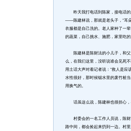
昨天我打电话到陈家，接电话的人
——陈建林说，那就是老头子，“耳
衣服都是自己洗的。老人家种了一辈
的蔬菜，自己挑水、施肥，家里吃的
陈建林是陈财法的小儿子，和父亲
么，在我们这里，没听说谁会见死不
用土话大声对着记者说：“救人是应
水性很好，那时候锯水里的废竹桩当
用换气的。
话虽这么说，陈建林也很担心，毕
村委会的一名工作人员说，陈财法
路中间，都会捡起来扔到一边。村里