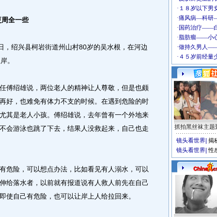
更周全一些
，绍兴县柯岩街道州山村80岁的吴水根，在河边
上岸。
傅绍雄说，两位老人的精神让人尊敬，但是也颇
再好，也难免有体力不支的时候。在遇到危险的时
尤其是老人小孩。傅绍雄说，去年曾有一个外地来
抓拍黑丝袜主题
不会游泳也跳了下去，结果人没救起来，自己也走
镜头看世界
|
揭
镜头看世界
|
性
危险，可以想点办法，比如看见有人溺水，可以
伸给落水者，以前就有报道说有人救人前先在自己
即使自己有危险，也可以让岸上人给拉回来。