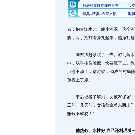
者，抱古江水比一般小河深，这个河
脚，两手拍打着挣扎起来，越挣扎越
陈财法赶紧跳了下去。游到落水女
中，双手掩住脸庞，快要沉下去。陈
点游不动了，这时候，63岁的村民
孩拽上了岸。
事后记者了解到，女孩20多岁，
工的。几天前，女孩曾拿着东西上门
赚钱不容易！”
他热心、水性好 自己还料理着