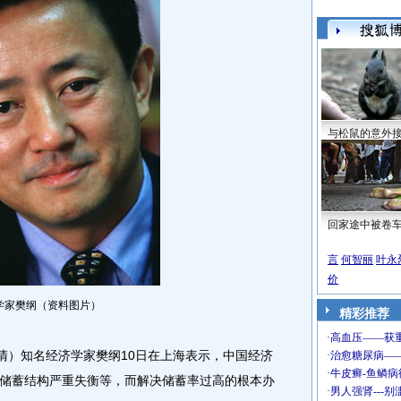
与松鼠的意外
回家途中被卷
言
何智丽
叶永
价
学家樊纲（资料图片）
精彩推荐
）知名经济学家樊纲10日在上海表示，中国经济
储蓄结构严重失衡等，而解决储蓄率过高的根本办