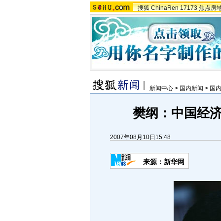
搜狐
ChinaRen
17173
焦点房
新闻中心
>
国内新闻
>
国
樊纲：中国经
2007年08月10日15:48
来源：新华网