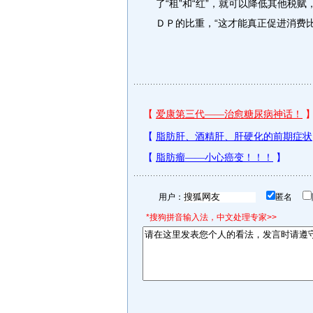
了“租”和“红”，就可以降低其他税
ＤＰ的比重，“这才能真正促进消费比
用户：
匿名
*搜狗拼音输入法，中文处理专家>>