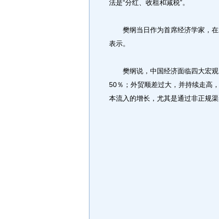
法是“分红、收租和减税”。
樊纲当日作为首席经济学家，在2
表示。
樊纲说，中国经济面临四大宏观比
50％；外贸顺差过大，并持续走高，
本流入的增长，尤其是通过非正规渠