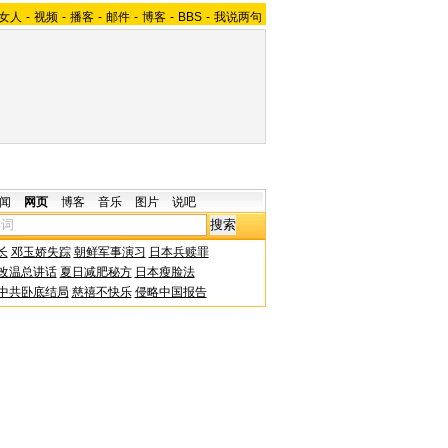
女人
-
视频
-
播客
-
邮件
-
博客
-
BBS
-
我说两句
闻
网页
博客
音乐
图片
说吧
长
邓玉娇失踪
朝鲜军事演习
日本兵赎罪
改温总讲话
夏日减肥秘方
日本瘦脸法
中共卧底结局
慈禧不快乐
侵略中国报告