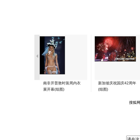
南非开普敦时装周内衣
新加坡庆祝国庆42周年
展开幕(组图)
(组图)