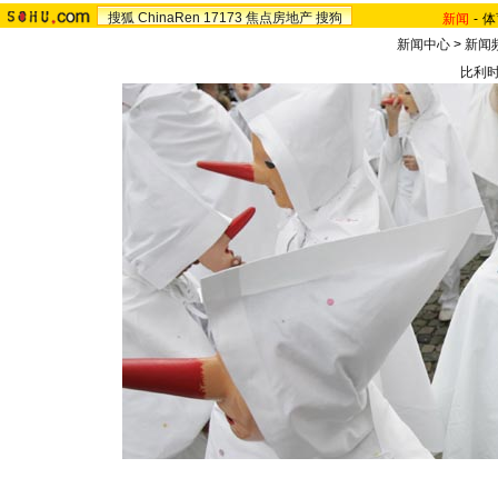
搜狐
ChinaRen
17173
焦点房地产
搜狗
新闻
-
体
新闻中心
>
新闻
比利时