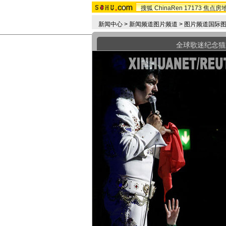
搜狐
ChinaRen
17173
焦点房
新闻中心
>
新闻频道图片频道
>
图片频道国际
全球歌迷纪念猫王