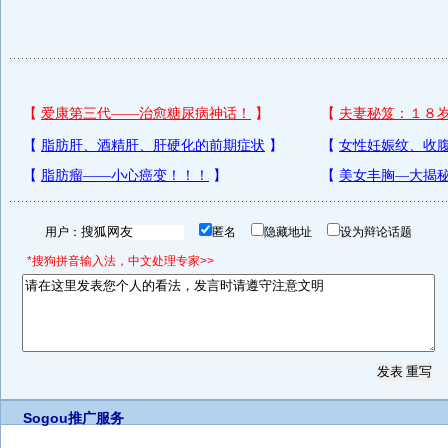
用户：
匿名
隐藏地址
设为辩论话题
*搜狗拼音输入法，中文处理专家>>
Sogou推广服务