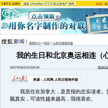
搜狐
ChinaRen
17173
焦点房地产
搜狗
新闻
-
体
新闻中心
>
综合
>
人民日报海外版
我的生日和北京奥运相连（
2007年08月25日04:26
[
我来说
来源：人民网-人民日报海外版
我居住在加拿大，是贵报的忠实读者。
颖真实，可读性越来越高，我很喜欢。