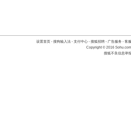
设置首页
-
搜狗输入法
-
支付中心
-
搜狐招聘
-
广告服务
-
客
Copyright
©
2016 Sohu.com 
搜狐不良信息举