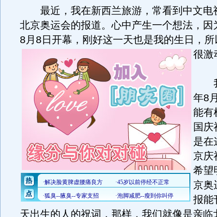
最近，我在新西兰旅游，常看到中文电
北京奥运会的报道。心中产生一个想法，因
8月8日开幕，刚好这一天也是我的生日，所
很激
我
年8
能有
国庆
是在
京庆
希望
京奥
报能
天出生的人的祝词，那样，我们就像是亲临