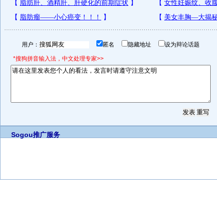
用户：
匿名
隐藏地址
设为辩论话题
*搜狗拼音输入法，中文处理专家>>
Sogou推广服务