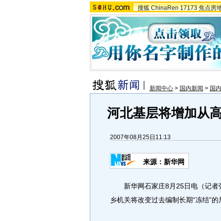
搜狐
ChinaRen
17173
焦点房
新闻中心
>
国内新闻
>
国
河北基层将增加从
2007年08月25日11:13
来源：新华网
新华网石家庄8月25日电（记者
乡机关将改变过去编制长期“冻结”