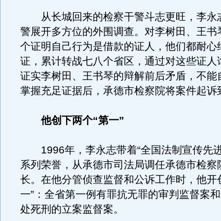
从长城回来的检察干警斗志更旺，李永
警展开多方位的外围调查。对李树田、王书
个证明自己行为是借款的证人，他们都耐心
证，累计转战七八个省区，通过对这些证人
证实李树田、王书琴的辩解前后矛盾，不能
掌握充足证据后，承德市检察院将案件起诉
他创下两个“第一”
1996年，李永志带着“全国法制宣传先进
系列荣誉，从承德市司法局调任承德市检察
长。在他分管侦查监督和公诉工作时，他开
一”：全省第一例有罪抗无罪的审判监督案
处死刑的立案监督案。