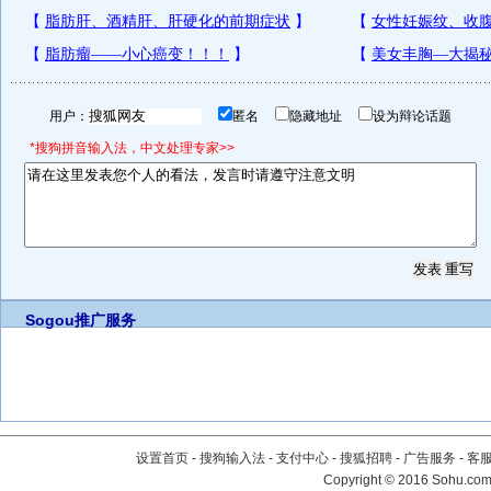
用户：
匿名
隐藏地址
设为辩论话题
*搜狗拼音输入法，中文处理专家>>
Sogou推广服务
设置首页
-
搜狗输入法
-
支付中心
-
搜狐招聘
-
广告服务
-
客
Copyright
©
2016 Sohu.com 