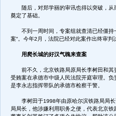
随后，对郑学丽的审讯也得以突破，从
奠定了基础。
不到一周时间，专案组就查清已经僵持一
案”。今年2月，法院已经对此案作出终审判
用爬长城的好汉气魄来查案
前不久，北京铁路局原局长李树田和其
受贿案在承德市中级人民法院开庭审理。负
是李永志指挥带队的承德市检察干警。
李树田于1998年由原哈尔滨铁路局局长
局局长，他涉嫌利用职务之便，代表北京铁