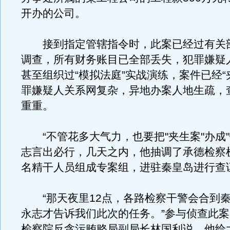
开办的公司。
接到指定管辖指令时，此案已经过有关
调查，所有财务账目已全部丢失，犯罪嫌疑
甚至组织过“模拟法庭”实战演练，案件已经“
罪嫌疑人关系网复杂，异地办案人地生疏，
重重。
“不管花多大气力，也要把"夹生案"办成"
志言出必行，几天之内，他抽调了承德检察
名精干人员组成专案组，进驻秦皇岛进行查
“那天夜里12点，各路检察干警会合到秦
永志才告诉我们此次的任务。”参与侦查此
检察院反贪污贿赂局副局长林国利说，他给