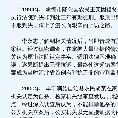
1994年，承德市隆化县农民王某因借贷
执行法院判决罪判处三年有期徒刑。服刑出
不服判决，踏上了漫长而艰辛的上访之路。
李永志了解到相关情况后，当即责成有
案组。经过缜密调查，在掌握大量证据的情
关认为原审法院认定事实、适用法律不准确
误，遂果断提出无罪抗诉，最终使这起错案
案成为当时河北省首例有罪抗无罪的审判监
2000年，丰宁满族自治县农民胡某在家
机关认定为自杀。检察机关经审查发现，此
点，经过深入调查后认为，不能排除他杀的
公安机关立案后，公安机关以无直接证据为