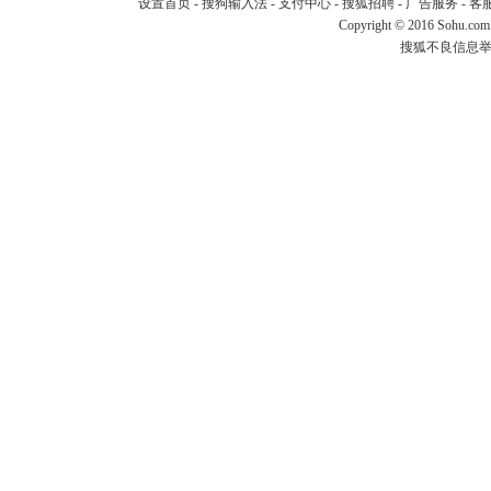
设置首页
-
搜狗输入法
-
支付中心
-
搜狐招聘
-
广告服务
-
客
Copyright
©
2016 Sohu.com
搜狐不良信息