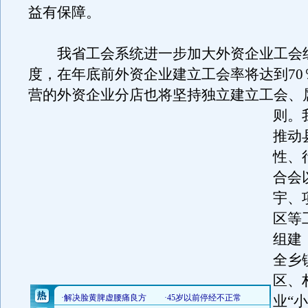
益有保障。
我省工会系统进一步加大外资企业工会
度，在年底前外资企业建立工会率将达到70
营的外资企业分店也将坚持独立建立工会、
则。
推动
性、
合会
宇、
区等
组建
全乡
区、
业“