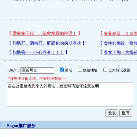
用户：
匿名
隐藏地址
设为辩论话题
*搜狗拼音输入法，中文处理专家>>
Sogou推广服务