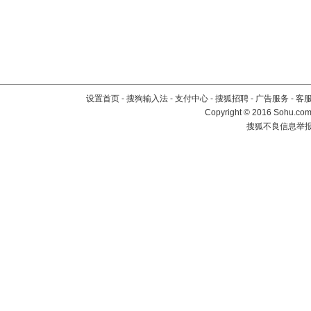
设置首页
-
搜狗输入法
-
支付中心
-
搜狐招聘
-
广告服务
-
客
Copyright
©
2016 Sohu.com 
搜狐不良信息举