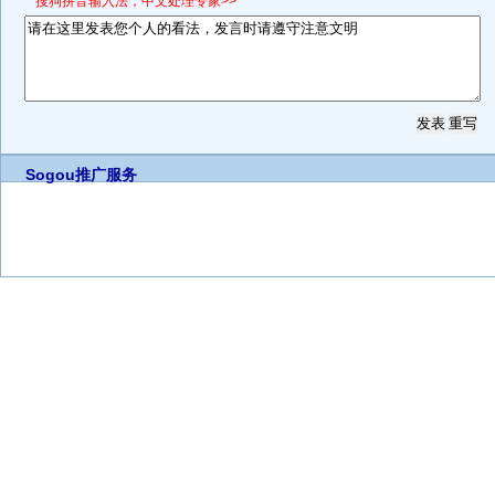
*搜狗拼音输入法，中文处理专家>>
Sogou推广服务