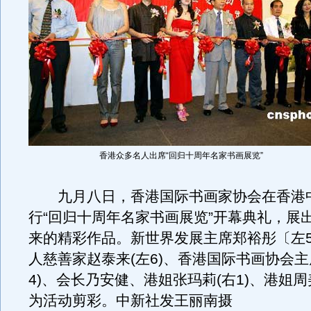
香港众多名人出席“回归十周年名家书画展览”
九月八日，香港国际书画家协会在香港
行“回归十周年名家书画展览”开幕典礼，展
来的精彩作品。新世界发展主席郑裕彤〔左
人慈善家赵泰来(左6)、香港国际书画协会主
4)、会长乃安健、港姐张玛莉(右1)、港姐周美
为活动剪彩。中新社发王丽南摄