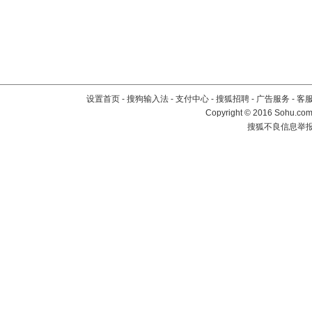
设置首页
-
搜狗输入法
-
支付中心
-
搜狐招聘
-
广告服务
-
客
Copyright
©
2016 Sohu.com 
搜狐不良信息举