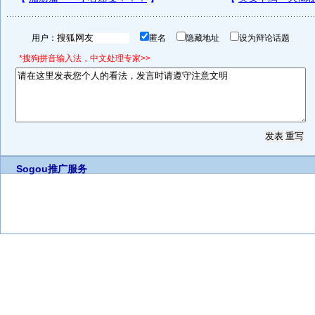
用户：
匿名
隐藏地址
设为辩论话题
*搜狗拼音输入法，中文处理专家>>
Sogou推广服务