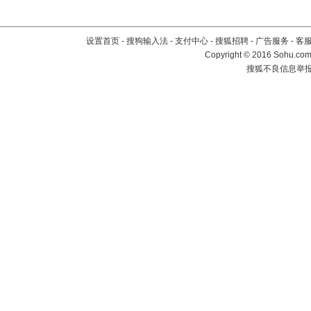
设置首页
-
搜狗输入法
-
支付中心
-
搜狐招聘
-
广告服务
-
客
Copyright
©
2016 Sohu.com 
搜狐不良信息举