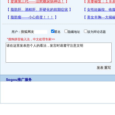
用户：
匿名
隐藏地址
设为辩论话题
*搜狗拼音输入法，中文处理专家>>
Sogou推广服务