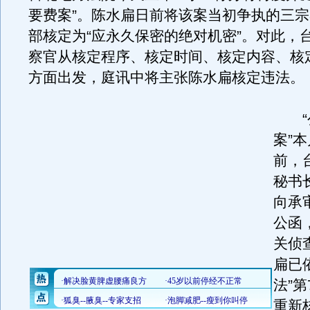
要费案”。陈水扁日前将该案当初争执的三
部核定为“应永久保密的绝对机密”。对此，
察官从核定程序、核定时间、核定内容、核
方面出发，庭讯中将主张陈水扁核定违法。
“公
案”
前，
秘书
向承
公函
关侦
扁已
法”第
重新