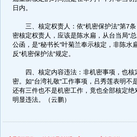
日内。
三、核定权责人：依“机密保护法”第7条
密核定权责人，应该是陈水扁，从台当局“总
公函，是“秘书长”叶菊兰奉示核定，非陈水
反“机密保护法”规定。
四、核定内容违法：非机密事项，也核
密。如“台湾礼敬”工作事项，吕秀莲表明不
还有三件也不是机密工作，竟也全部核定绝
明显违法。（云鹏）