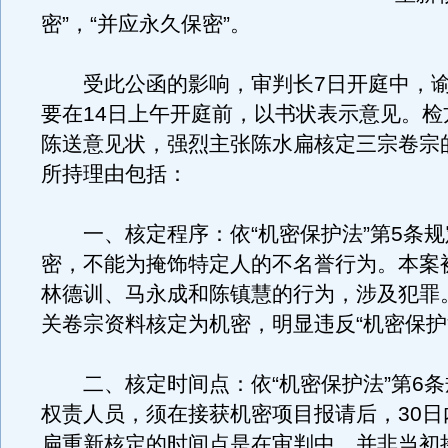
密”，“并应永久保密”。
受此公函的影响，审判长7日开庭中，谕
要在14日上午开庭前，以书状表示意见。检
陈送意见状，强烈主张陈水扁核定三宗卷宗
所持理由包括：
一、核定程序：依“机密保护法”第5条规
密，不能为掩饰特定人的不名誉行为。本案
林德训、马永成和陈镇慧的行为，涉及犯罪
关卷宗资料核定为机密，明显违反“机密保护
二、核定时间点：依“机密保护法”第6条
权责人员，须在接获机密项目报请后，30日
扁重新核定的时间点是在审判中，并非当初接