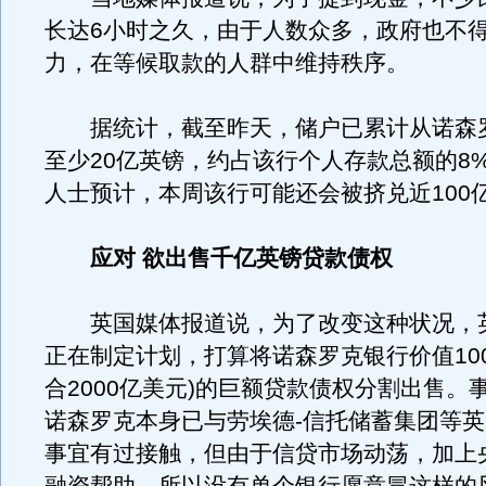
长达6小时之久，由于人数众多，政府也不
力，在等候取款的人群中维持秩序。
据统计，截至昨天，储户已累计从诺森
至少20亿英镑，约占该行个人存款总额的8
人士预计，本周该行可能还会被挤兑近100
应对 欲出售千亿英镑贷款债权
英国媒体报道说，为了改变这种状况，
正在制定计划，打算将诺森罗克银行价值100
合2000亿美元)的巨额贷款债权分割出售。
诺森罗克本身已与劳埃德-信托储蓄集团等
事宜有过接触，但由于信贷市场动荡，加上