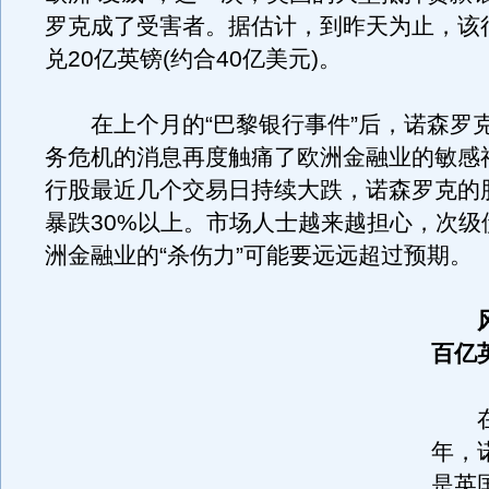
罗克成了受害者。据估计，到昨天为止，该
兑20亿英镑(约合40亿美元)。
在上个月的“巴黎银行事件”后，诺森罗
务危机的消息再度触痛了欧洲金融业的敏感
行股最近几个交易日持续大跌，诺森罗克的
暴跌30%以上。市场人士越来越担心，次级
洲金融业的“杀伤力”可能要远远超过预期。
百亿
在
年，
是英