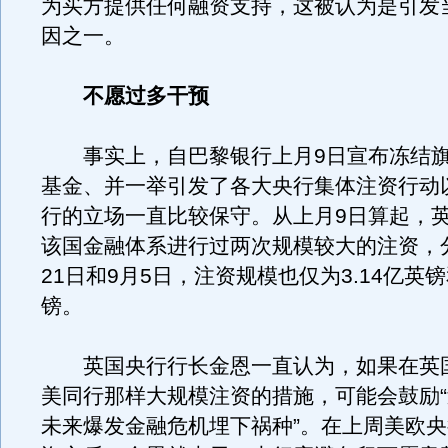
为买方提供任何融资支持，这被认为是引发
因之一。
不愿过多干预
事实上，自巴黎银行上月9日宣布冻结旗
基金、并一举引发了各大央行集体注资行动
行的立场一直比较保守。从上月9日算起，
该国金融体系进行过两次规模较大的注资，
21日和9月5日，注资规模也仅为3.14亿英镑
镑。
英国央行行长金恩一直认为，如果在英
美同行那样大规模注资的措施，可能会鼓励
未来爆发金融危机埋下祸种”。在上周美欧