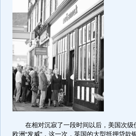
在相对沉寂了一段时间以后，美国次级
欧洲“发威”，这一次，英国的大型抵押贷款