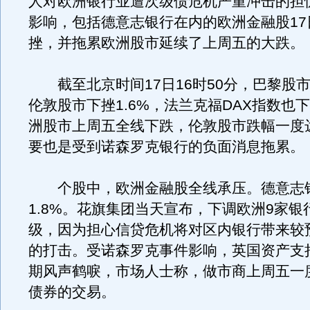
人对欧洲银行业遭次级债危机严重冲击的担
影响，包括德意志银行在内的欧洲金融股17
挫，并拖累欧洲股市延续了上周五的大跌。
截至北京时间17日16时50分，巴黎股市下
伦敦股市下挫1.6%，法兰克福DAX指数也下
洲股市上周五全线下跌，伦敦股市跌幅一度达
要也是受到诺森罗克银行的负面消息拖累。
个股中，欧洲金融股全线承压。德意志
1.8%。花旗集团当天宣布，下调欧洲9家银
级，因为担心信贷危机将对区内银行带来较
的打击。受诺森罗克事件影响，英国资产支
期风声鹤唳，市场人士称，做市商上周五一
债券的交易。