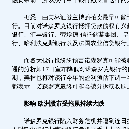
融资帮助，所以没有单个银行愿意冒这样的
据悉，由美林证券主持的拍卖最早可能
行。目前对诺森罗克银行抵押贷款债权有兴
银行、汇丰银行、劳埃德-信托储蓄集团、
行、哈利法克斯银行以及法国农业信贷银行
而各大投行也纷纷预言诺森罗克可能被
通的分析师17日宣布降低对诺森罗克银行的
期，美林也将对该行今年的盈利预估下调一
都表示，诺森罗克最终可能会被分拆或收购
影响 欧洲股市受拖累持续大跌
诺森罗克银行陷入财务危机并遭到连日