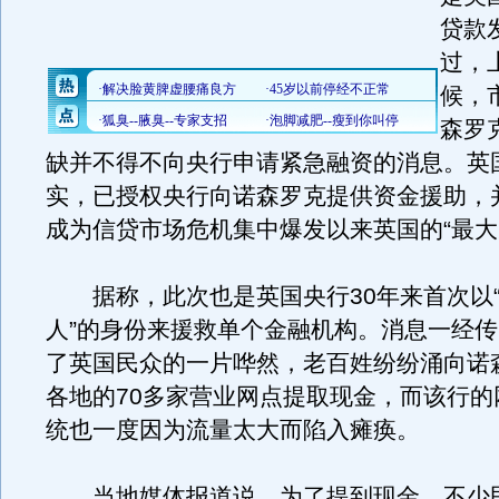
贷款
过，
候，
森罗
缺并不得不向央行申请紧急融资的消息。英
实，已授权央行向诺森罗克提供资金援助，
成为信贷市场危机集中爆发以来英国的“最大
据称，此次也是英国央行30年来首次以
人”的身份来援救单个金融机构。消息一经
了英国民众的一片哗然，老百姓纷纷涌向诺
各地的70多家营业网点提取现金，而该行的
统也一度因为流量太大而陷入瘫痪。
当地媒体报道说，为了提到现金，不少