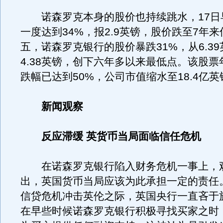
诺森罗克本身的股价也持续跳水，17日
一度达到34%，报2.9英镑，股价跌至7年
五，诺森罗克银行的股价暴跌31%，从6.3
4.38英镑，创下六年多以来最低点。该股
跌幅已达到50%，公司市值缩水至18.4亿英
新闻观察
反应滞缓 英货币当局面临信任危机
在诺森罗克银行陷入财务危机一事上，
出，英国货币当局应该为此承担一定的责任
信贷危机冲击英伦之际，英国央行一直吝于
在早些时候诺森罗克银行积极寻找买家之时