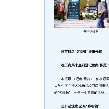
客临顿超市
超市取名“客临顿”涉嫌侵权
在工商局未查到登记档案 将受
本报讯 （记者 董茜） “你在哪里
大学生正在沙区沙杨路校门口用电话
的“客临顿”，竟是一个超市的名称。
想引起注意 起名“客临顿”