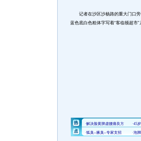
记者在沙区沙杨路的重大门口旁看
蓝色底白色粗体字写着“客临顿超市”