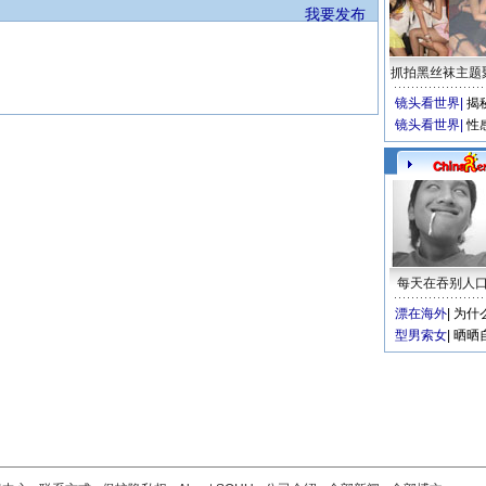
我要发布
抓拍黑丝袜主题
镜头看世界
|
揭
镜头看世界
|
性
每天在吞别人
漂在海外
|
为什
型男索女
|
晒晒