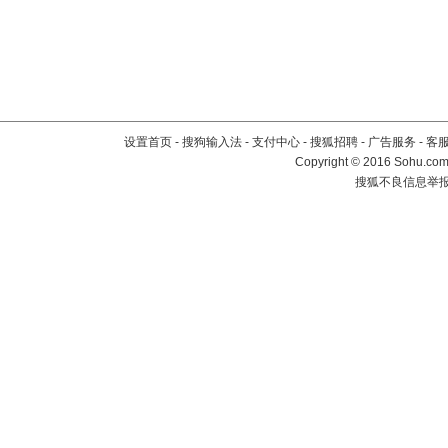
设置首页
-
搜狗输入法
-
支付中心
-
搜狐招聘
-
广告服务
-
客
Copyright
©
2016 Sohu.com 
搜狐不良信息举