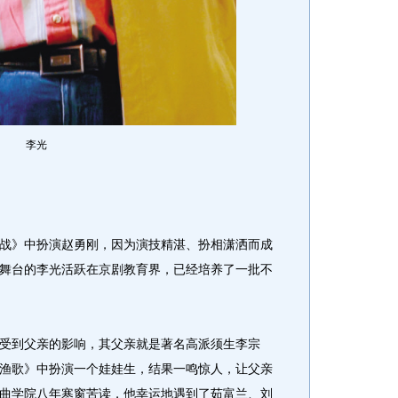
李光
》中扮演赵勇刚，因为演技精湛、扮相潇洒而成
舞台的李光活跃在京剧教育界，已经培养了一批不
到父亲的影响，其父亲就是著名高派须生李宗
渔歌》中扮演一个娃娃生，结果一鸣惊人，让父亲
曲学院八年寒窗苦读，他幸运地遇到了茹富兰、刘