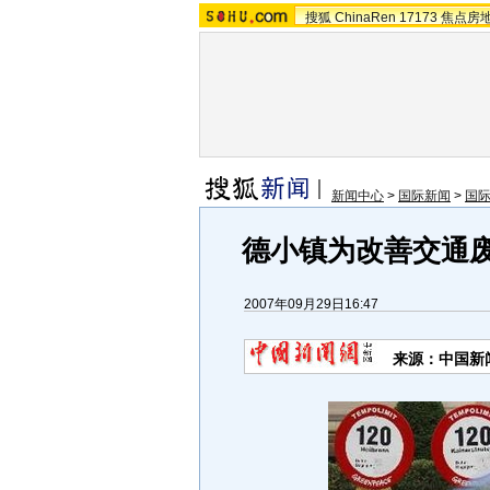
搜狐
ChinaRen
17173
焦点房
新闻中心
>
国际新闻
>
国
德小镇为改善交通废
2007年09月29日16:47
来源：中国新