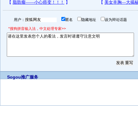
用户：
匿名
隐藏地址
设为辩论话题
*搜狗拼音输入法，中文处理专家>>
Sogou推广服务