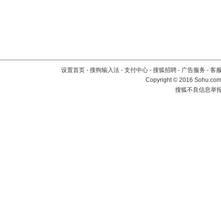
设置首页
-
搜狗输入法
-
支付中心
-
搜狐招聘
-
广告服务
-
客
Copyright
©
2016 Sohu.com 
搜狐不良信息举