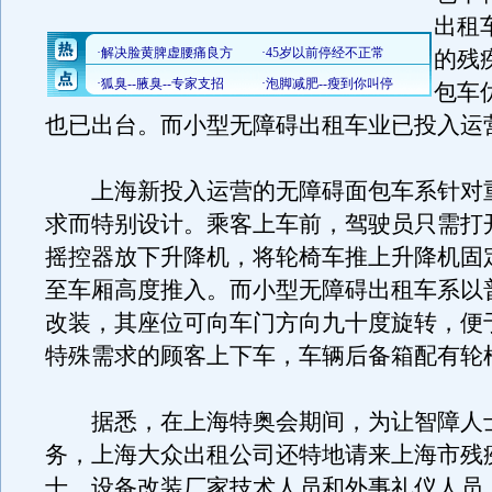
出租
的残
包车
也已出台。而小型无障碍出租车业已投入运
上海新投入运营的无障碍面包车系针对
求而特别设计。乘客上车前，驾驶员只需打
摇控器放下升降机，将轮椅车推上升降机固
至车厢高度推入。而小型无障碍出租车系以
改装，其座位可向车门方向九十度旋转，便
特殊需求的顾客上下车，车辆后备箱配有轮
据悉，在上海特奥会期间，为让智障人
务，上海大众出租公司还特地请来上海市残
士、设备改装厂家技术人员和外事礼仪人员